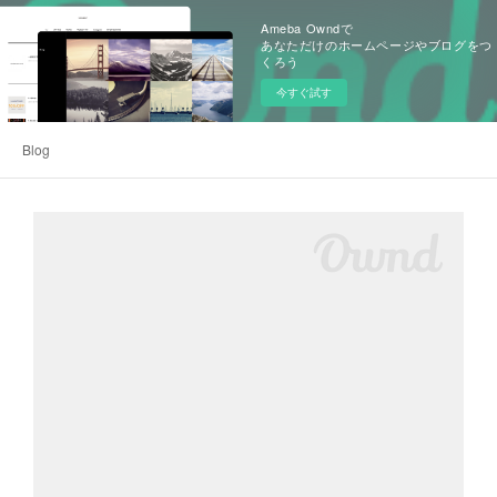
Ameba Owndで
あなただけのホームページやブログをつ
くろう
今すぐ試す
Blog